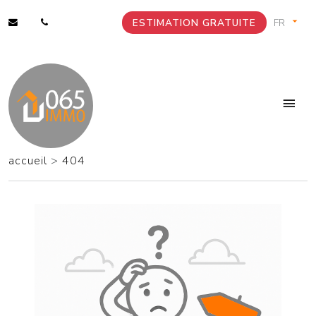
ESTIMATION GRATUITE
accueil
>
404