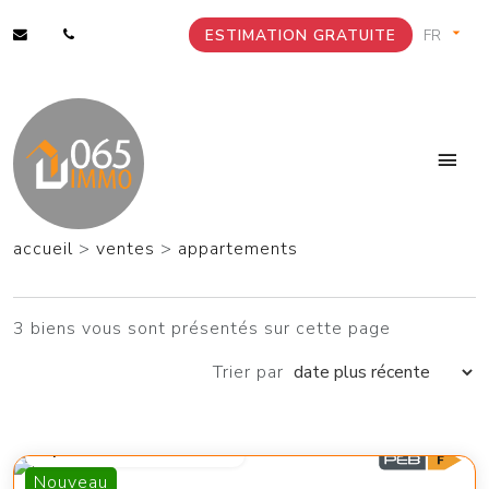
ESTIMATION GRATUITE
accueil
>
ventes
>
appartements
3 biens vous sont présentés sur cette page
Trier par
à partir de 199 000 €
Nouveau