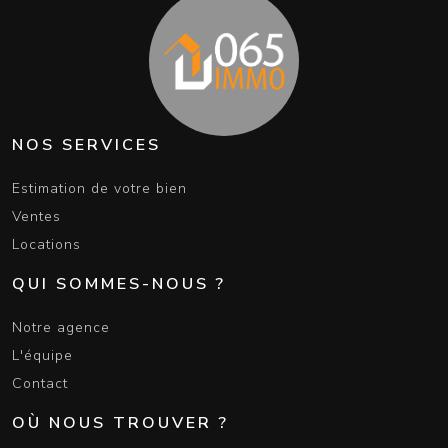
NOS SERVICES
Estimation de votre bien
Ventes
Locations
QUI SOMMES-NOUS ?
Notre agence
L'équipe
Contact
OÙ NOUS TROUVER ?