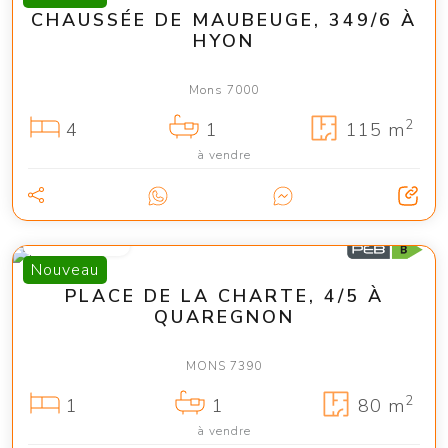
CHAUSSÉE DE MAUBEUGE, 349/6 À
HYON
Mons 7000
2
4
1
115 m
à vendre
135 000 €
Nouveau
PLACE DE LA CHARTE, 4/5 À
QUAREGNON
MONS 7390
2
1
1
80 m
à vendre