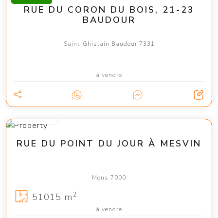
RUE DU CORON DU BOIS, 21-23
BAUDOUR
Saint-Ghislain Baudour 7331
à vendre
85 000 €
RUE DU POINT DU JOUR À MESVIN
Mons 7000
2
51015 m
à vendre