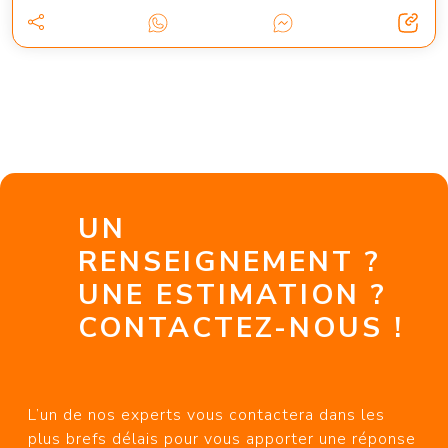
UN
RENSEIGNEMENT ?
UNE ESTIMATION ?
CONTACTEZ-NOUS !
L’un de nos experts vous contactera dans les
plus brefs délais pour vous apporter une réponse