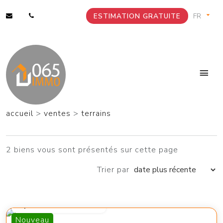
ESTIMATION GRATUITE
accueil
>
ventes
>
terrains
2 biens vous sont présentés sur cette page
Trier par
à partir de 50 000 €
Nouveau