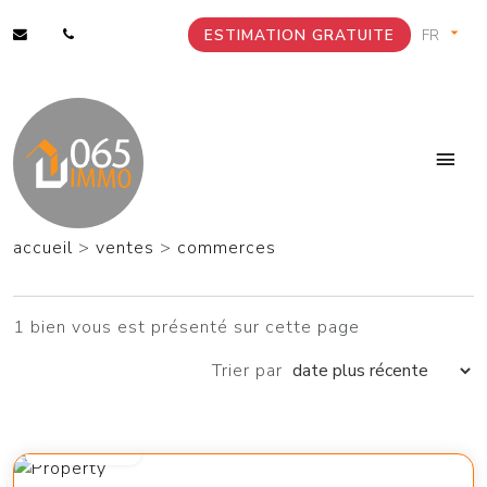
ESTIMATION GRATUITE
accueil
>
ventes
>
commerces
1 bien vous est présenté sur cette page
Trier par
300 000 €