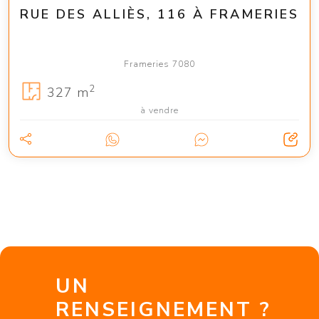
RUE DES ALLIÈS, 116 À FRAMERIES
Frameries 7080
2
327 m
à vendre
UN
RENSEIGNEMENT ?