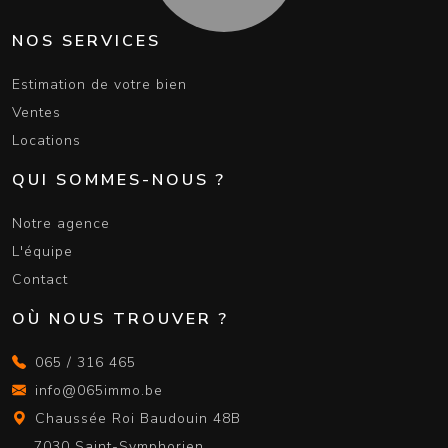
NOS SERVICES
Estimation de votre bien
Ventes
Locations
QUI SOMMES-NOUS ?
Notre agence
L'équipe
Contact
OÙ NOUS TROUVER ?
065 / 316 465
info@065immo.be
Chaussée Roi Baudouin 48B
7030 Saint-Symphorien