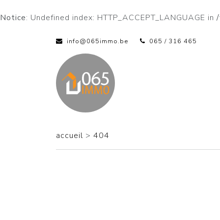
Notice
: Undefined index: HTTP_ACCEPT_LANGUAGE in
info@065immo.be
065 / 316 465
accueil
>
404